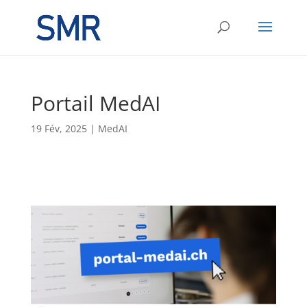
Portail MedAI
19 Fév, 2025
|
MedAI