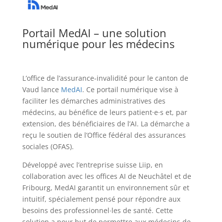
Portail MedAI – une solution
numérique pour les médecins
L’office de l’assurance-invalidité pour le canton de
Vaud lance
MedAI
. Ce portail numérique vise à
faciliter les démarches administratives des
médecins, au bénéfice de leurs patient·e·s et, par
extension, des bénéficiaires de l’AI. La démarche a
reçu le soutien de l’Office fédéral des assurances
sociales (OFAS).
Développé avec l’entreprise suisse Liip, en
collaboration avec les offices AI de Neuchâtel et de
Fribourg, MedAI garantit un environnement sûr et
intuitif, spécialement pensé pour répondre aux
besoins des professionnel∙les de santé. Cette
solution a pour but de permettre aux médecins de