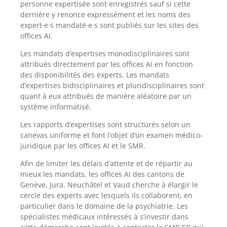
personne expertisée sont enregistrés sauf si cette
dernière y renonce expressément et les noms des
expert·e·s mandaté·e·s sont publiés sur les sites des
offices AI.
Les mandats d’expertises monodisciplinaires sont
attribués directement par les offices AI en fonction
des disponibilités des experts. Les mandats
d’expertises bidisciplinaires et pluridisciplinaires sont
quant à eux attribués de manière aléatoire par un
système informatisé.
Les rapports d’expertises sont structurés selon un
canevas uniforme et font l’objet d’un examen médico-
juridique par les offices AI et le SMR.
Afin de limiter les délais d’attente et de répartir au
mieux les mandats, les offices AI des cantons de
Genève, Jura, Neuchâtel et Vaud cherche à élargir le
cercle des experts avec lesquels ils collaborent, en
particulier dans le domaine de la psychiatrie. Les
spécialistes médicaux intéressés à s’investir dans