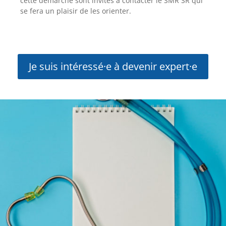
cette démarche sont invités à contacter le SMR SR qui
se fera un plaisir de les orienter.
Je suis intéressé·e à devenir expert·e